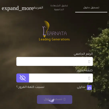
تدقيق الشهادة
expand_more
العربية
تسجيل دخول
الجامعية
Leading Generations
الرقم الجامعي
كلمة المرور
check
تذكرني
نسيت كلمة المرور ؟
تسجيل دخول